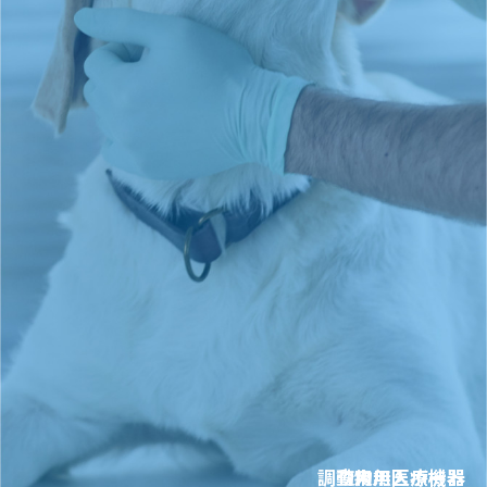
調査用無人ボート
動物用医療機器
人用医療機器