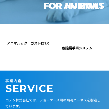
FOR ANIMALS
FOR HUMANS
BOAT
アニマルック ガストロ7.0
腹腔鏡手術システム
事業内容
SERVICE
コデン株式会社では、ショーケース用の照明ハーネスを製造し
ています。